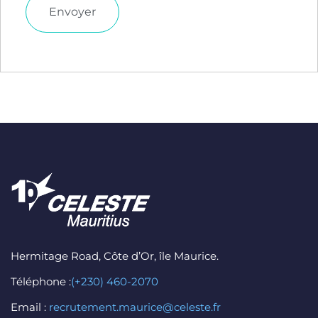
Hermitage Road, Côte d’Or, île Maurice.
Téléphone :
(+230) 460-2070
Email :
recrutement.maurice@celeste.fr